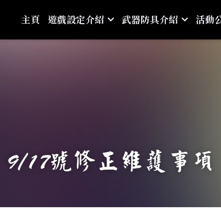
主頁
遊戲設定介紹
武器防具介紹
活動
9/17號修正維護事項