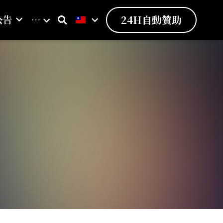
公告
…
24H自動贊助