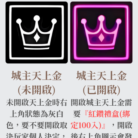
城主天上金
城主天上金
(未開啟)
(已開啟)
未開啟天上金時右
開啟城主天上金需
上角狀態為灰白
要
『紅鑽禮盒(綁
色，要不要開啟取
定100入)』
，開啟
決玩家個人決定，
後右上角圖示會發