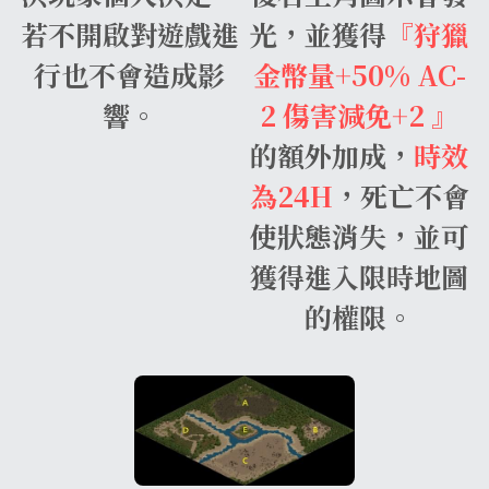
若不開啟對遊戲進
光，並獲得
『狩獵
行也不會造成影
金幣量+50% AC-
響。
2 傷害減免+2 』
的額外加成，
時效
為24H
，死亡不會
使狀態消失，並可
獲得進入限時地圖
的權限。