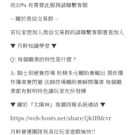
收10% 有需要此服務請聯繫客服 
-- 關於微信交易群 --
若玩家想加入微信交易群的請聯繫客服審查加入
▼ 月畔知識學堂 ▼
Q: 每個職業的特性是什麼 ?
A: 騎士很硬兼控場 妖精多元輔助兼輸出 黑妖爆
炸傷害兼閃避 法師控場輔助兼瞬間傷害 每個職
業都有鮮明特色讓玩家充份發揮
▼ 關於『太陽神』推廣回報系統連結 ▼
https://web-hosts.net/share/QkIBMcvr
月畔營運團隊祝各位玩家遊戲愉快!!