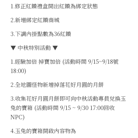
1.修正紅鑽禮盒開出紅鑽為綁定狀態
2.新增綁定紅鑽商城
3.下調內掛點數為36紅鑽
▼ 中秋特別活動 ▼
1.經驗加倍 掉寶加倍 (活動時間 9/15~9/18號 
18:00)
2.全地圖怪物新增掉落花好月圓的月餅 
3.收集花好月圓月餅即可向中秋活動專員兌換玉
兔的寶箱 (活動時間 9/15 ~ 9/30 17:00回收
NPC)
4.玉兔的寶箱開啟內容物為