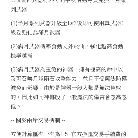
列武器
(1)半月系列武器升級至Lv3後即可使用真武器升
級卷強化為滿月武器
(2)滿月武器機率發動天外飛仙，強化越高發動
機率越高
(3)滿月武器為玉兔的神器，擁有極高的命中以
及可召喚月球隕石攻擊能力，並且不受魔法防禦
減免而影響，由於是神器一般人類是無法駕馭
的，因此如同神擲骰子一般魔法的傷害會忽高忽
低。
-- 關於兩岸交易機制 --
方便計算匯率一率為1:5  官方換匯交易手續費酌