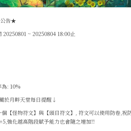
服公告★
50801 ~ 20250804 18:00止
: 10%
神 關於月畔天堂每日提醒↓
個【怪物符文】與【頭目符文】, 符文可以使用防卷,祝防
+5,強化越高階段賦予能力也會隨之增加!!