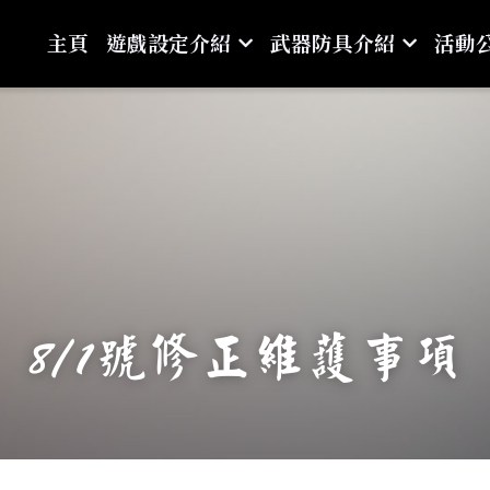
主頁
遊戲設定介紹
武器防具介紹
活動
8/1號修正維護事項