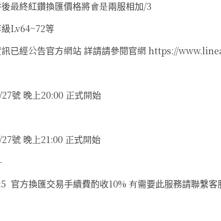
併後最終紅鑽換匯價格將會是兩服相加/3
Lv64~72等
經公告官方網站 詳請請參閱官網 https://www.lineag
7號 晚上20:00 正式開始
7號 晚上21:00 正式開始
-
5  官方換匯交易手續費酌收10% 有需要此服務請聯繫客