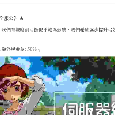
-全服公告 ★
，我們有觀察到弓妖似乎較為弱勢，我們希望逐步提升弓
額外稅金為: 50% ╗