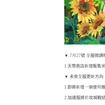
▼ 7月27號 全服微調
1.天幣商店新增販售
▼ 未來全服更新方向
1.即將新增一個使用
2.加速服將於攻城戰