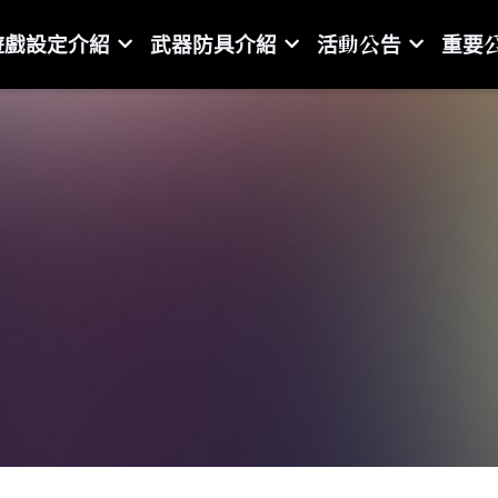
主頁
遊戲設定介紹
武器防具介紹
活動
7/27號修正維護事項