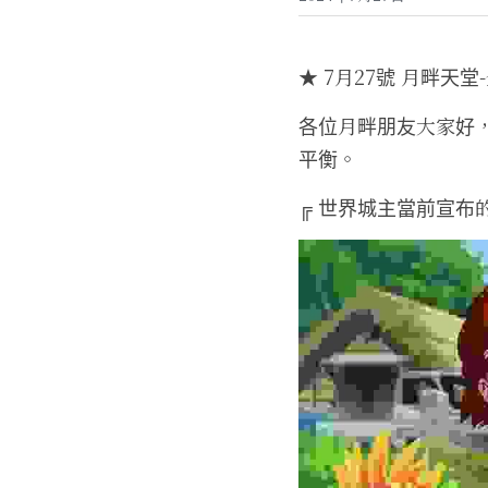
★ 7月27號 月畔天堂
各位月畔朋友大家好
平衡。
╔ 世界城主當前宣布的