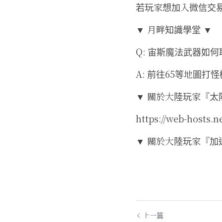
若玩家想加入微信交
▼ 月畔知識學堂 ▼
Q: 宙斯魔法武器如何
A: 前往65等地圖
▼ 關於大陸玩家『太
https://web-hosts.
▼ 關於大陸玩家『加
上一篇