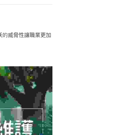
妖的威脅性讓職業更加