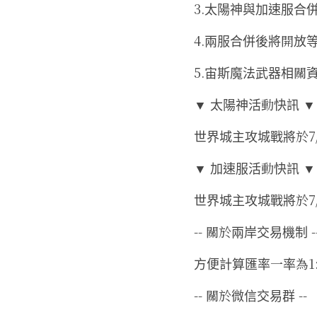
3.太陽神與加速服合
4.兩服合併後將開放等級
5.宙斯魔法武器相關資訊已
▼ 太陽神活動快訊 ▼
世界城主攻城戰將於7/2
▼ 加速服活動快訊 ▼
世界城主攻城戰將於7/2
-- 關於兩岸交易機制 -
方便計算匯率一率為1:
-- 關於微信交易群 --