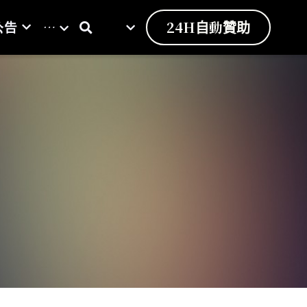
公告
…
24H自動贊助