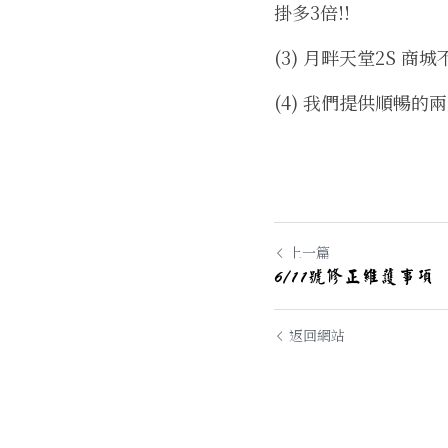
掛多3倍!!
(3) 月畔天堂2S 
(4) 我們提供順暢
上一篇
6/11號修正維護事項
返回網站