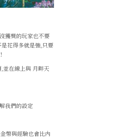
,沒獲獎的玩家也不要
不是花得多就是強,只要
!
,並在線上與 月畔天
了解我們的設定
掉落金幣與經驗也會比內