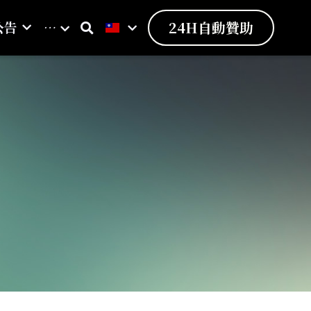
公告
…
24H自動贊助