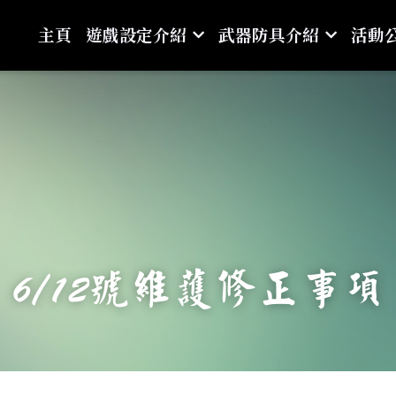
主頁
遊戲設定介紹
武器防具介紹
活動
6/12號維護修正事項