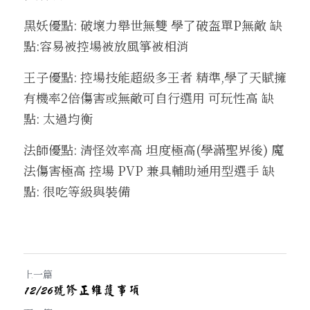
黑妖優點: 破壞力舉世無雙 學了破盔單P無敵 缺
點:容易被控場被放風箏被相消
王子優點: 控場技能超級多王者 精準,學了天賦擁
有機率2倍傷害或無敵可自行選用 可玩性高 缺
點: 太過均衡 
法師優點: 清怪效率高 坦度極高(學滿聖界後) 魔
法傷害極高 控場 PVP 兼具輔助通用型選手 缺
點: 很吃等級與裝備
上一篇
12/26號修正維護事項