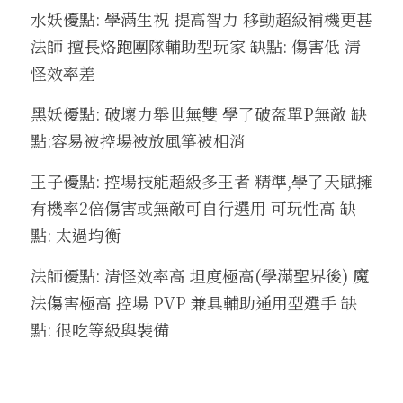
水妖優點: 學滿生祝 提高智力 移動超級補機更甚
法師 擅長烙跑團隊輔助型玩家 缺點: 傷害低 清
怪效率差
黑妖優點: 破壞力舉世無雙 學了破盔單P無敵 缺
點:容易被控場被放風箏被相消
王子優點: 控場技能超級多王者 精準,學了天賦擁
有機率2倍傷害或無敵可自行選用 可玩性高 缺
點: 太過均衡 
法師優點: 清怪效率高 坦度極高(學滿聖界後) 魔
法傷害極高 控場 PVP 兼具輔助通用型選手 缺
點: 很吃等級與裝備