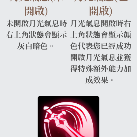
開啟)
開啟)
未開啟月光氣息時
月光氣息開啟時右
右上角狀態會顯示
上角狀態會顯示顏
灰白暗色。
色代表您已經成功
開啟月光氣息並獲
得特殊額外能力加
成效果。