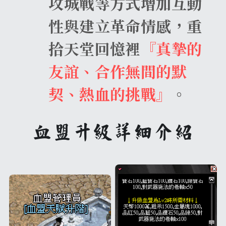
攻城戰等方式增加互動
性與建立革命情感，重
拾天堂回憶裡
『真摯的
友誼、合作無間的默
契、熱血的挑戰』
。
血盟升級詳細介紹