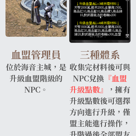
血盟管理員
三種體系
位於海音主城，是
收集完材料後可與
升級血盟階級的
NPC兌換
『血盟
NPC。
升級點數』
，擁有
升級點數後可選擇
方向進行升級，僅
盟主能進行操作，
升階過後全部盟友