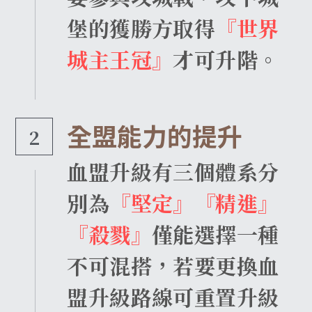
堡的獲勝方取得
『世界
城主王冠』
才可升階。
全盟能力的提升
2
血盟升級有三個體系分
別為
『堅定』『精進』
『殺戮』
僅能選擇一種
不可混搭，若要更換血
盟升級路線可重置升級