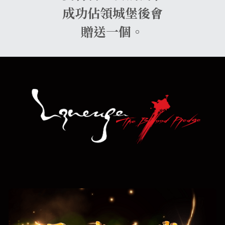
成功佔領城堡後會
贈送一個。